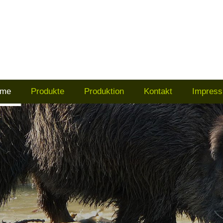
me
Produkte
Produktion
Kontakt
Impres