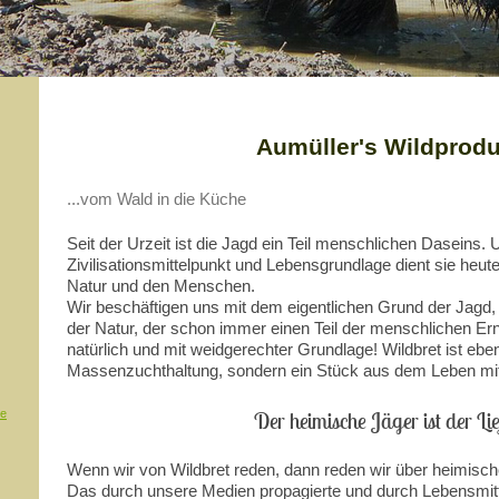
Aumüller's Wildprodu
...vom Wald in die Küche
Seit der Urzeit ist die Jagd ein Teil menschlichen Daseins. 
Zivilisationsmittelpunkt und Lebensgrundlage dient sie heut
Natur und den Menschen.
Wir beschäftigen uns mit dem eigentlichen Grund der Jagd
der Natur, der schon immer einen Teil der menschlichen Ern
natürlich und mit weidgerechter Grundlage! Wildbret ist ebe
Massenzuchthaltung, sondern ein Stück aus dem Leben mit
te
Der heimische Jäger ist der Li
Wenn wir von Wildbret reden, dann reden wir über heimische
Das durch unsere Medien propagierte und durch Lebensmitt