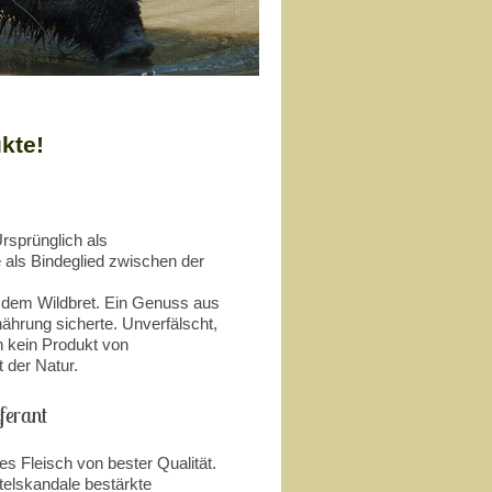
kte!
Ursprünglich als
e als Bindeglied zwischen der
, dem Wildbret. Ein Genuss aus
ährung sicherte. Unverfälscht,
n kein Produkt von
 der Natur.
eferant
s Fleisch von bester Qualität.
elskandale bestärkte